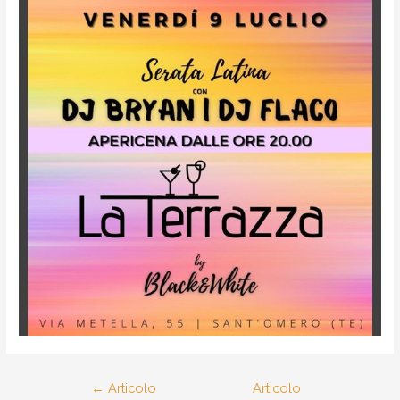
←
Articolo
Articolo