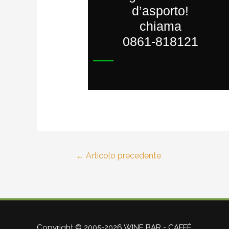
d’asporto!
chiama
0861-818121
←
Articolo precedente
Copyright © 2005-2026 WINE BAR - CAFFÈ