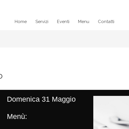
Home
Servizi
Eventi
Menu
Contatti
o
Domenica 31 Maggio
Menù: