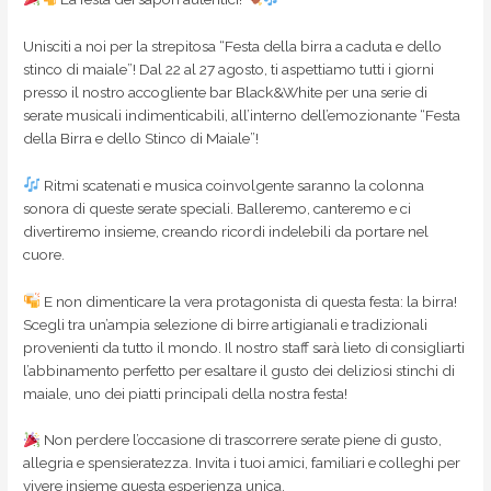
Unisciti a noi per la strepitosa “Festa della birra a caduta e dello
stinco di maiale”! Dal 22 al 27 agosto, ti aspettiamo tutti i giorni
presso il nostro accogliente bar Black&White per una serie di
serate musicali indimenticabili, all’interno dell’emozionante “Festa
della Birra e dello Stinco di Maiale”!
Ritmi scatenati e musica coinvolgente saranno la colonna
sonora di queste serate speciali. Balleremo, canteremo e ci
divertiremo insieme, creando ricordi indelebili da portare nel
cuore.
E non dimenticare la vera protagonista di questa festa: la birra!
Scegli tra un’ampia selezione di birre artigianali e tradizionali
provenienti da tutto il mondo. Il nostro staff sarà lieto di consigliarti
l’abbinamento perfetto per esaltare il gusto dei deliziosi stinchi di
maiale, uno dei piatti principali della nostra festa!
Non perdere l’occasione di trascorrere serate piene di gusto,
allegria e spensieratezza. Invita i tuoi amici, familiari e colleghi per
vivere insieme questa esperienza unica.