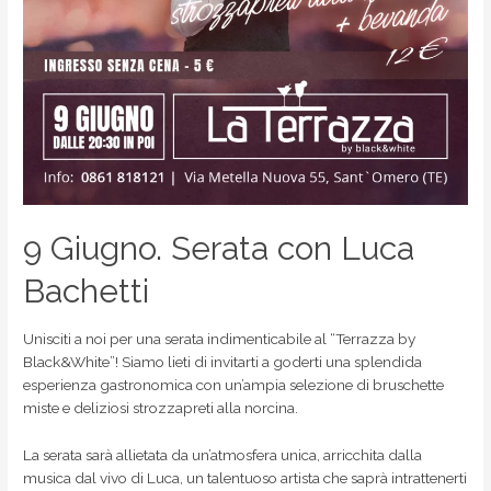
9 Giugno. Serata con Luca
Bachetti
Unisciti a noi per una serata indimenticabile al “Terrazza by
Black&White”! Siamo lieti di invitarti a goderti una splendida
esperienza gastronomica con un’ampia selezione di bruschette
miste e deliziosi strozzapreti alla norcina.
La serata sarà allietata da un’atmosfera unica, arricchita dalla
musica dal vivo di Luca, un talentuoso artista che saprà intrattenerti