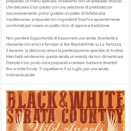
preparato un menu speciale. Inizieremo con un antipasto sfizioso,
che delizierà il tuo palato con una selezione di prelibatezze.
Successivamente, potrai gustare un piatto di farfalle alla
mediterranea, preparate con ingredienti freschi e sapientemente
combinati per creare un piatto ricco di sapore e tradizione.
Non perdere l’opportunità di trascorrere una serata divertente e
rilassante con amici e familiari al Bar Black&White su La Terrazza.
Il karaoke, la deliziosa cena e la partecipazione speciale di Andrea
Marchetti renderanno questa serata un evento da non dimenticare.
Prenota il tuo posto ora e preparati a cantare, ballare e divertirti
fino a notte fonda. Ti aspettiamo il 14 luglio per una serata
indimenticabile!