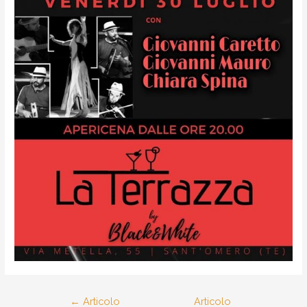
←
Articolo
Articolo