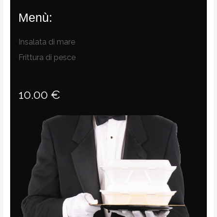
Menù:
Insalata di mare
Frittura di pesce
10.00 €