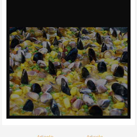
←
Articolo
Articolo