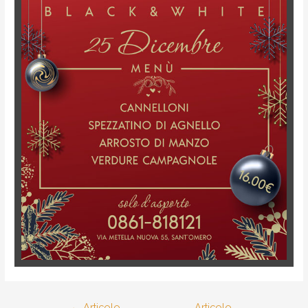
←
Articolo
Articolo