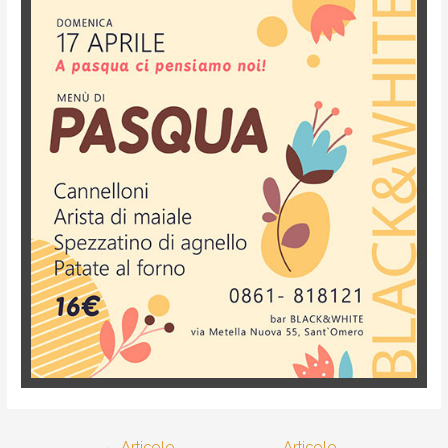
←
Articolo
Articolo