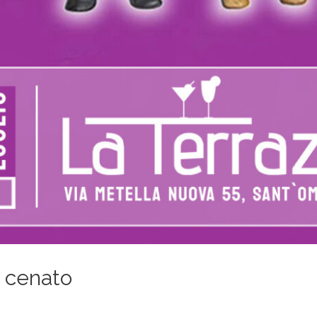
o cenato